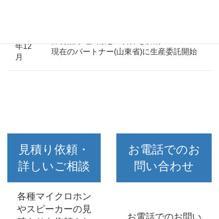
生産開始
1996
濰坊無線電八廠との合弁を解消
年12
現在のパートナー(山東省)に生産委託開始
月
見積り依頼・
お電話でのお
詳しいご相談
問い合わせ
各種マイクロホン
やスピーカーの見
お電話でのお問い